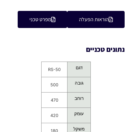
הוראות הפעלה
מפרט טכני
נתונים טכניים
דגם
RS-50
גובה
500
רוחב
470
עומק
420
משקל
180