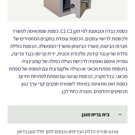
כספת כבדה ומבוטנת לפי תקן C1 C2. כספת שמתאימה למשרד
ולכספות לרישוי עסקים. הכספת עומדת בתקנים המחמירים של
חברות הביטוח, משרד הביטחון ומשרדי הממשלה. הכספת כוללת
פלדת שריון נגד קידוח, מלכודת זכוכית, ידית קריסה כנגד פריצה,
גומיית איטום ואופציה לרכישת נעילה כפולה של קומבינציה
בתוספת מפתח מכאני או נעילה אלקטרונית עם תוספת של מפתח
מכאני. בכל מקרה, הכספת מגיעה עם מפתח לפתיחת חירום.
כספת זאת מתאימה במיוחד לשמירת חפצים יקרי ערך כגון
תכשיטים ויהלומים. תוצרת כחול לבן.
בית בריח מוגן
מרגע סגירת הדלת הבריחים נכנסים לתוך חלל מוגן בדופן