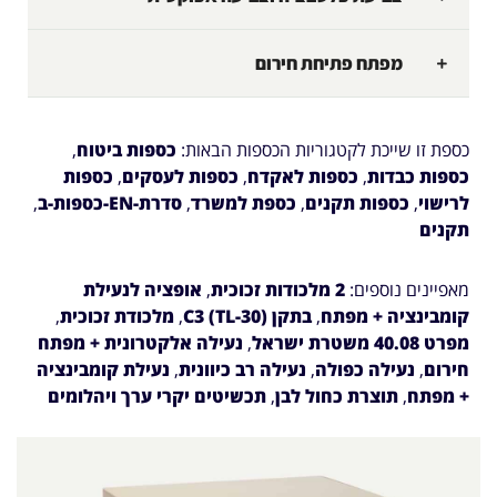
מפתח פתיחת חירום
כספת זו שייכת לקטגוריות הכספות הבאות:
כספות ביטוח
,
כספות כבדות
,
כספות לאקדח
,
כספות לעסקים
,
כספות
לרישוי
,
כספות תקנים
,
כספת למשרד
,
סדרת-EN-כספות-ב
,
תקנים
מאפיינים נוספים:
2 מלכודות זכוכית
,
אופציה לנעילת
קומבינציה + מפתח
,
בתקן C3 (TL-30)
,
מלכודת זכוכית
,
מפרט 40.08 משטרת ישראל
,
נעילה אלקטרונית + מפתח
חירום
,
נעילה כפולה
,
נעילה רב כיוונית
,
נעילת קומבינציה
+ מפתח
,
תוצרת כחול לבן
,
תכשיטים יקרי ערך ויהלומים