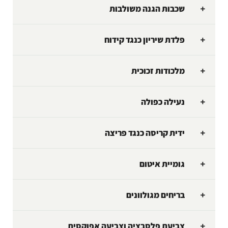
שכבות הגנה משולבות
פלדת שיריון כנגד קידוח
מלכודות זכוכית
נעילה כפולה
ידית קריסה כנגד פריצה
גומיית איטום
בריחים מגולוונים
צביעת פלסבציה וצביעה אפוקסית