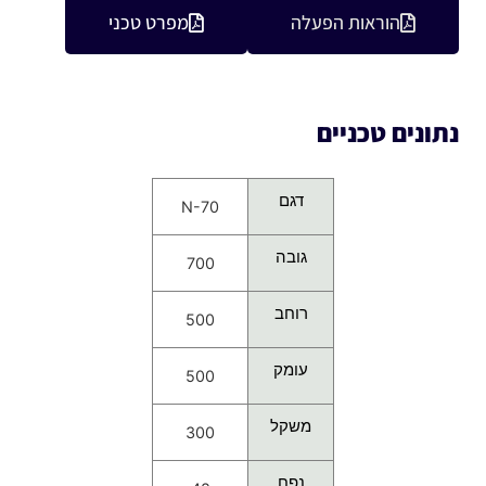
הוראות הפעלה
מפרט טכני
נתונים טכניים
דגם
N-70
גובה
700
רוחב
500
עומק
500
משקל
300
נפח