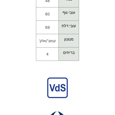
48
עובי גוף
60
עובי דלת
69
מנגנון
קומב'/אלק'
בריחים
4