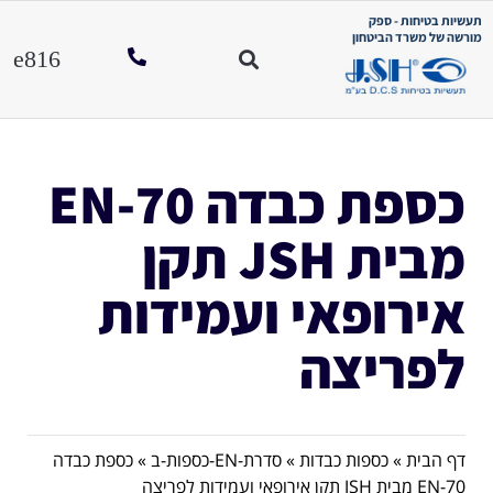
תעשיות בטיחות - ספק
מורשה של משרד הביטחון
כספת כבדה EN-70
מבית JSH תקן
אירופאי ועמידות
לפריצה
דף הבית
»
כספות כבדות
»
סדרת-EN-כספות-ב
»
כספת כבדה
EN-70 מבית JSH תקן אירופאי ועמידות לפריצה