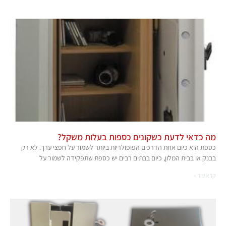
מה כדאי לדעת כשקונים כספות בעלות משקל?
כספת היא כיום אחת הדרכים הפופולריות ביותר לשמור על חפצי ערך. לא רק
בבנק או בבית המלון, כיום בבתים רבים יש כספת שתפקידה לשמור על
קרא עוד »