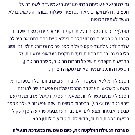
גדולה והיא לא שכיחה בבתי מגורים. היא מיועדת לשמירה על
חפצים גדולים ויקרים מאוד כמו ציוד שעלותו גבוהה והשימוש בו לא
נעשה לעתים תכופות.
מומלץ לרכוש בכספות בעלות תקנים בינלאומיים (כספות שעברו
מבחנים מחמירים במכוני תקנים בינלאומיים בהם בחנו את היכולת
שלהם להגיע להגנה מקסימאלית מפני פריצה ומדורגות לפי זמן וסוג
כלי פריצה ,בנוסף כספות בעלות תקנים בינלאומיים עונות על
הדרישות הקפדניות של כל חברות הביטוח, משרד הביטחון,
המשטרה ותקניים אירופאיים למקרה הצורך.
המנעול הוא ללא ספק מהחלקים החשובים ביותר של הכספת. הוא
משמש כאמצעי האבטחה המרכזי שלה ומאפשר גישה לתוכנה.
המנעול לעתים עשוי להיות מכאני, חשמלי, דיגיטלי או ביומטרי (עם
זיהוי בטביעת אצבע). בכספות מסוימות ישנה אפשרות לשלב מספר
מנגנוני אבטחה ומנעולים. אם כבר השתכנעת שהגיע הזמן לשקול
רכישת כספות ביתיות, כדאי להיות מודעים לנתון הבא:
מערכת הנעילה האלקטרונית, כיום משמשת כמערכת הנעילה