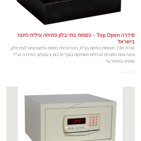
סידרה Top Open – כספות בתי בלון פתיחה עילית מיוצר
בישראל
חברת J.SH. תעשיות בטיחות בע"מ, הינה יצרנית כספות אלקטרוניות לבתי מלון,
והינה אחת החברות הגדולות והוותיקות בענף זה בארץ ובעולם. הסידרה הנ"ל
פותחה במיוחד על
קרא עוד »