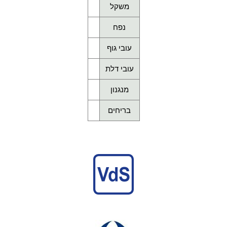
משקל
נפח
עובי גוף
עובי דלת
מנגנון
בריחים