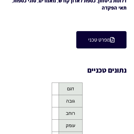
דלתות ביטחון
,
כספת לארון קודש
,
מאמרים
,
סוגי כספות
,
תאי הפקדה
מפרט טכני
נתונים טכניים
דגם
גובה
רוחב
עומק