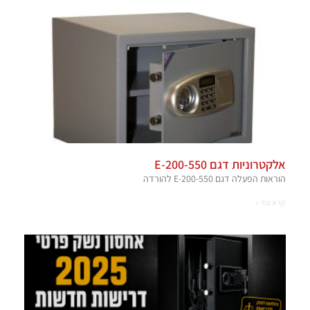
אלקטרוניות דגם E-200-550
הוראות הפעלה דגם E-200-550 להורדה
קרא עוד »