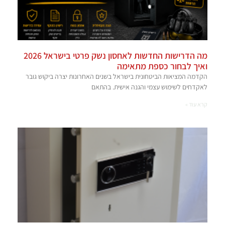
מה הדרישות החדשות לאחסון נשק פרטי בישראל 2026
ואיך לבחור כספת מתאימה
הקדמה המציאות הביטחונית בישראל בשנים האחרונות יצרה ביקוש גובר
לאקדחים לשימוש עצמי והגנה אישית. בהתאם
קרא עוד »