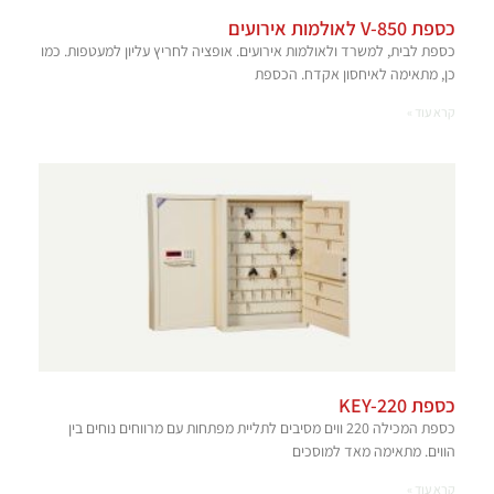
כספת V-850 לאולמות אירועים
כספת לבית, למשרד ולאולמות אירועים. אופציה לחריץ עליון למעטפות. כמו
כן, מתאימה לאיחסון אקדח. הכספת
קרא עוד »
כספת KEY-220
כספת המכילה 220 ווים מסיבים לתליית מפתחות עם מרווחים נוחים בין
הווים. מתאימה מאד למוסכים
קרא עוד »