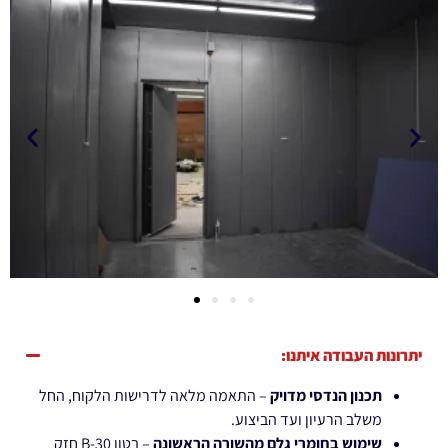
יתרונות העבודה איתנו:
תכנון הנדסי מדויק
– התאמה מלאה לדרישות הלקוח, החל
משלב הרעיון ועד הביצוע.
שימוש בחומרי גלם מהשורה הראשונה
– בטון B-30 חזק