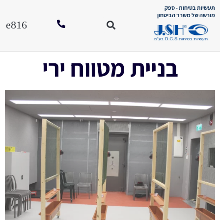
תעשיות בטיחות - ספק
מורשה של משרד הביטחון
סוגי כספו
הוראות הפע
לחנות האונל
בניית מטווח ירי