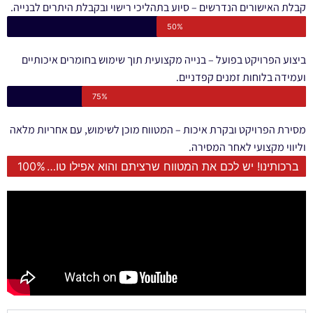
קבלת האישורים הנדרשים – סיוע בתהליכי רישוי ובקבלת היתרים לבנייה.
50%
ביצוע הפרויקט בפועל – בנייה מקצועית תוך שימוש בחומרים איכותיים
ועמידה בלוחות זמנים קפדניים.
75%
מסירת הפרויקט ובקרת איכות – המטווח מוכן לשימוש, עם אחריות מלאה
וליווי מקצועי לאחר המסירה.
ברכותינו! יש לכם את המטווח שרציתם והוא אפילו טוב משחשבתם
100%