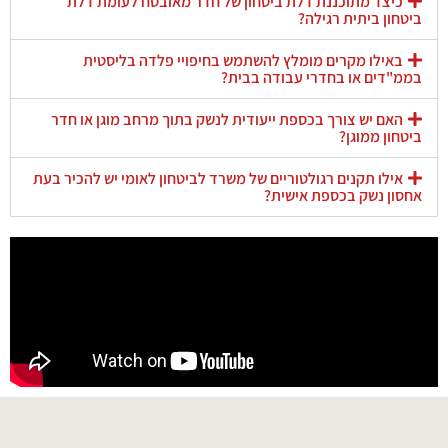
כיצד מתוכננת דלת ביטחון של חדר מאובטח לעומת דלת
ביטחון ביתית רגילה?
באילו מקרים מומלץ להשתמש בחיפויי פלדה בליסטית
בממ"דים או בחדרי עבודה בבית?
האם יש צורך בכספת ייעודית לנשק בתוך מרחב מוגן או חדר
ביטחון ממוגן?
אילו תקנים רגולטוריים של משרד לביטחון לאומי יש להכיר בעת
אחסון נשק בכספת אישית?