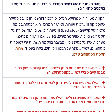
מהם האתגרים ההנדסיים המרכזיים בבניית מטווח ירי שעומד
בתקנים מחמירים?
הקמת מטווח היא פרויקט הנדסי מורכב הדורש איזון בין בליסטיקה,
אקוסטיקה ומערכות אוורור. האתגר המרכזי הוא הבטחת בלימה
מלאה של קליעים (Backstop) ומניעת ריקושטים, תוך שמירה על
תקני רעש ואיכות אוויר מחמירים. ב-JSH, אנו מתמחים בתכנון
מערכות אלו על בסיס ניסיון מצטבר בהקמת תשתיות ירי למוסדות
ביטחוניים. למידע נוסף על תכנון מטווחים, בקרו בעמוד
שירותי
הקמת המטווחים שלנו
.
איך משלבים פתרונות מיגון בליסטי (כמו קירות חיפוי) בתוך
מבנה קיים מבלי לפגוע בקונסטרוקציה?
באילו אמצעים טכנולוגיים ניתן להשתמש כדי להפוך מטווח
ל"חכם" ומנוהל יותר?
מעבר למטווחים גדולים – אילו פתרונות מיגון נדרשים להקמת
חדרי תחמושת מאובטחים במוסדות ביטחוניים?