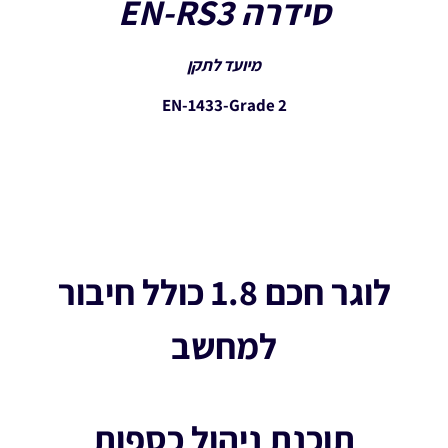
סידרה EN-RS3
מיועד לתקן
EN-1433-Grade 2
לוגר חכם 1.8 כולל חיבור
למחשב
תוכנת ניהול כספות