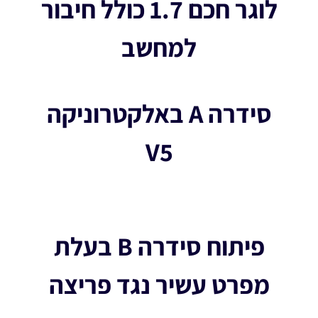
לוגר חכם 1.7 כולל חיבור
למחשב
סידרה A באלקטרוניקה
V5
פיתוח סידרה B בעלת
מפרט עשיר נגד פריצה