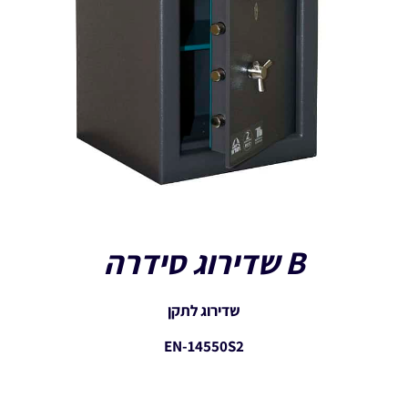
B שדירוג סידרה
שדירוג לתקן
EN-14550S2