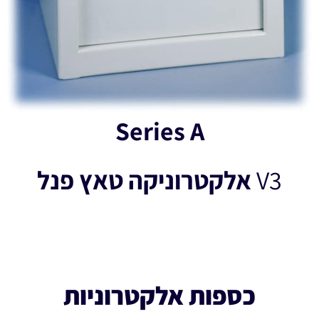
Series A
V3
אלקטרוניקה טאץ פנל
כספות אלקטרוניות