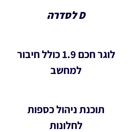
D לסדרה
לוגר חכם 1.9 כולל חיבור
למחשב
תוכנת ניהול כספות
לחלונות