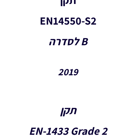
EN14550-S2
B לסדרה
2019
תקן
EN-1433 Grade 2