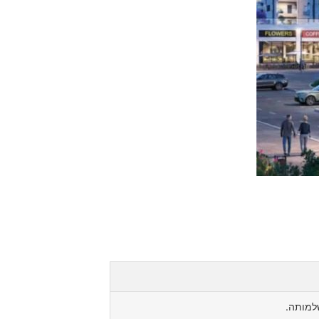
למותה.