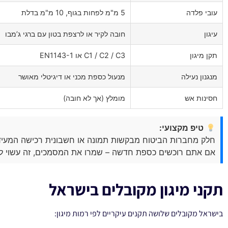
עובי פלדה
5 מ"מ לפחות בגוף, 10 מ"מ בדלת
עיגון
חובה לקיר או לרצפת בטון עם ברגי ג’מבו
תקן מיגון
C1 / C2 / C3 או EN1143-1
מנגנון נעילה
מנעול כספת מכני או דיגיטלי מאושר
חסינות אש
מומלץ (אך לא חובה)
טיפ מקצועי:
חלק מחברות הביטוח מבקשות תמונה או חשבונית רכישה המעיד
אם אתם רוכשים כספת חדשה – שמרו את המסמכים, זה עשוי לחס
תקני מיגון מקובלים בישראל
בישראל מקובלים שלושה תקנים עיקריים לפי רמות מיגון: