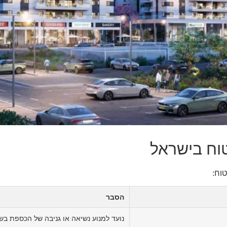
וח בישראל
וח:
הסבר
נועד למנוע נשיאה או גניבה של הכספת בש