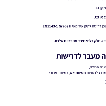
תקן C1
.
ו C3
.
כן דרישה לתקן אירופאי
EN1143-1 Grade II
יא חלק בלתי נפרד מהביטוח שלכם.
ה מעבר לדרישות
גנת פריצה,
לשדרג לכספות
חסינות אש
, במיוחד עבור:
.