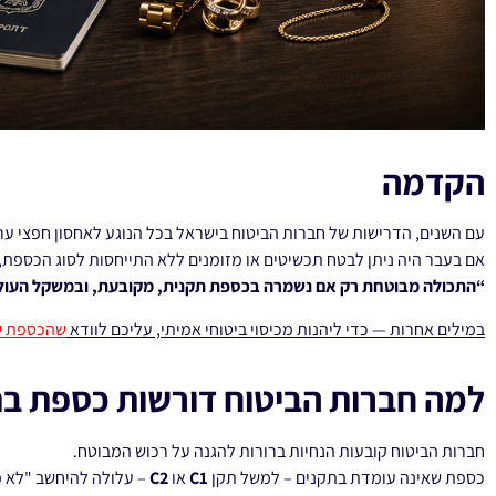
הקדמה
עם השנים, הדרישות של חברות הביטוח בישראל בכל הנוגע לאחסון חפצי ערך
אם בעבר היה ניתן לבטח תכשיטים או מזומנים ללא התייחסות לסוג הכספת, 
“התכולה מבוטחת רק אם נשמרה בכספת תקנית, מקובעת, ובמשקל העולה על 50 
במילים אחרות — כדי ליהנות מכיסוי ביטוחי אמיתי, עליכם לוודא
שהכספת ש
למה חברות הביטוח דורשות כספת ב
חברות הביטוח קובעות הנחיות ברורות להגנה על רכוש המבוטח.
כספת שאינה עומדת בתקנים – למשל תקן
C1
או
C2
– עלולה להיחשב "לא מ