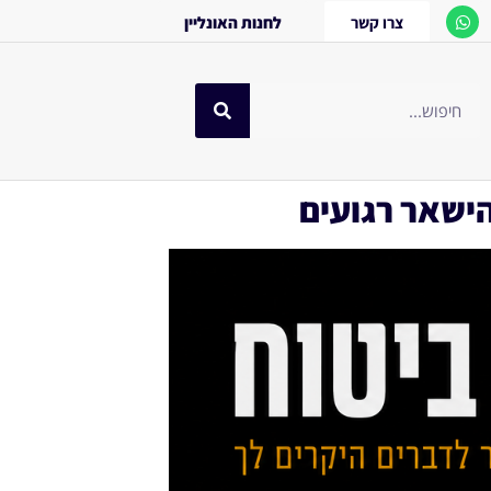
צרו קשר
לחנות האונליין
הישאר רגועים