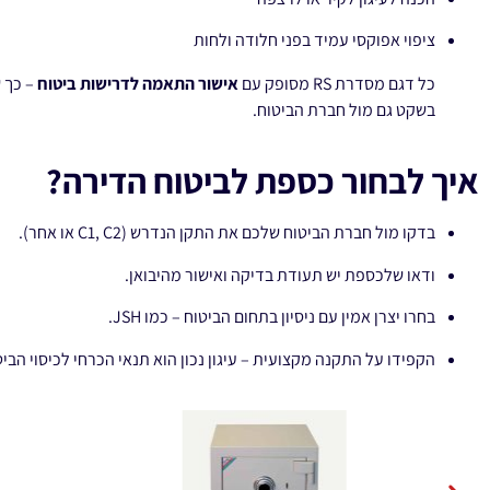
ציפוי אפוקסי עמיד בפני חלודה ולחות
כל דגם מסדרת RS מסופק עם
אישור התאמה לדרישות ביטוח
– כך ש
בשקט גם מול חברת הביטוח.
איך לבחור כספת לביטוח הדירה?
בדקו מול חברת הביטוח שלכם את התקן הנדרש (C1, C2 או אחר).
ודאו שלכספת יש תעודת בדיקה ואישור מהיבואן.
בחרו יצרן אמין עם ניסיון בתחום הביטוח – כמו JSH.
הקפידו על התקנה מקצועית – עיגון נכון הוא תנאי הכרחי לכיסוי הביט