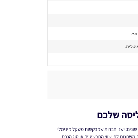
פי.
גיטלית.
יסה שלכם
שונים: ישנן חברות שמבקשות משקל מינימלי
משתנות לפי שווי התכשיטים או סוג הנכס.