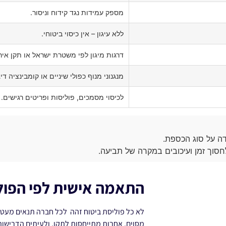
מספק עמידות נגד קידוח וניסור.
ללא עיגון – אין כיסוי ביטוחי.
דרגות מיגון לפי משטרת ישראל או תקן אירו
מנגנוני מנוף כפולי שיניים או קומבינציה די
לכיסוי מסמכים, פוליסות ופריטים רגישים.
ה על סוג הכספת.
וך זמן ועיכובים במקרה של תביעה.
התאמה אישית לפי הפול
לא כל פוליסת ביטוח זהה לכל חברה תנאים מעט 
מסוים, אחרות מתייחסות לתקן, ולעיתים הדרישות 