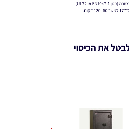
EN1 או UL72).
לבטל את הכיסוי