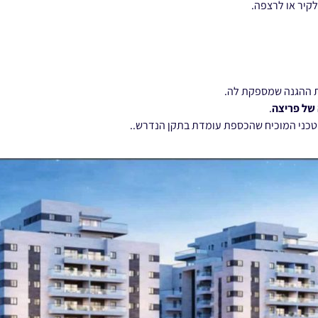
קיר או לרצפה.
ת ההגנה שמספקת לה.
של פריצה
.
ט טכני המוכיח שהכספת עומדת בתקן הנדרש..