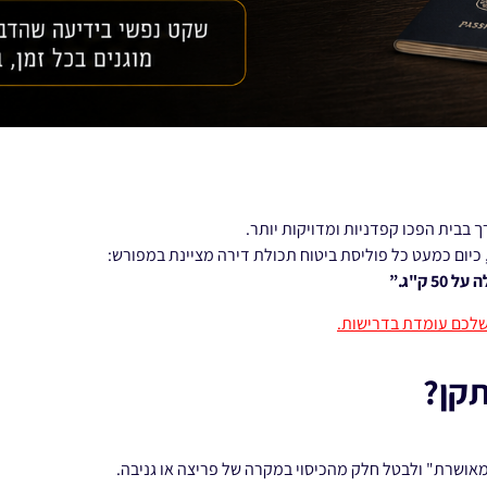
 בבית הפכו קפדניות ומדויקות יותר.
כיום כמעט כל פוליסת ביטוח תכולת דירה מציינת במפורש:
ק"ג.”
לכם עומדת בדרישות.
תקן?
אושרת" ולבטל חלק מהכיסוי במקרה של פריצה או גניבה.