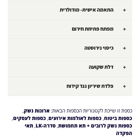
התאמה אישית- מודולרית
מפתח פתיחת חירום
כיסוי נירוסטה
דלת שקועה
פלדת שיריון נגד קידוח
כספת זו שייכת לקטגוריות הכספות הבאות:
ארונות נשק
,
כספות ביטוח
,
כספות לאולמות אירועים
,
כספות לעסקים
,
כספות נשק לרובים + תא תחמושת
,
סדרה-LK
,
תאי
הפקדה