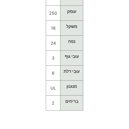
עומק
250
משקל
16
נפח
24
עובי גוף
3
עובי דלת
6
מנגנון
UL
בריחים
2