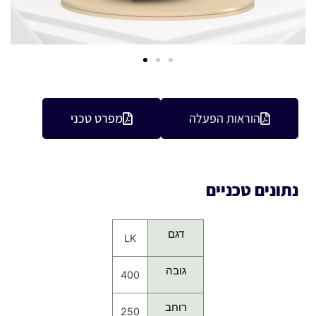
הוראות הפעלה
מפרט טכני
נתונים טכניים
דגם
LK
גובה
400
רוחב
250