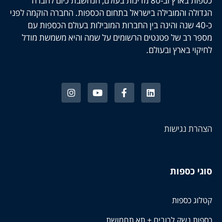
כספות בארץ וב-80 מדינות בעולם, הנחשבת כיום לחברה
הגדולה והמובילה בישראל בתחום הכספות. החברה הוקמה לפני
כ-40 שנה והינה בין החברות המובילות בעולם הכספות עם
מספר רב של פטנטים הרשומים על שמה והיא משמשת מודל
לחיקוי בארץ ובעולם.
הצהרת נגישות
סוגי כספות
קטלוג כספות
כספות נשק לרובים + תא תחמושת