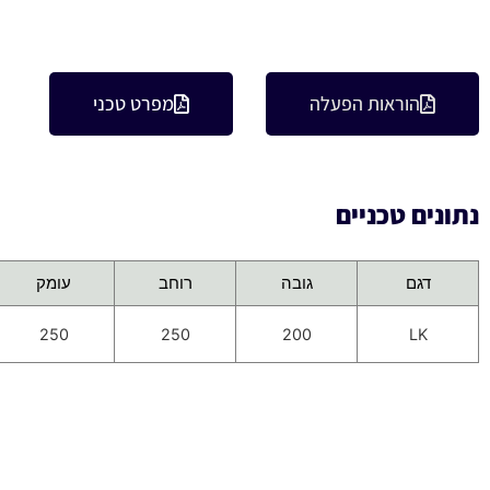
הוראות הפעלה
מפרט טכני
נתונים טכניים
דגם
גובה
רוחב
עומק
250
250
200
LK