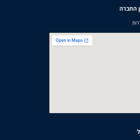
 החברה
ל