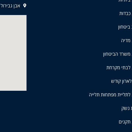
אבן גבירול 83 ,תל אביב
כבדות
ביטחון
מדיה
משרד הביטחון
 לבתי מקרחת
ארון קודש
לתליית מפתחות תלייה
 נשק
תקנים