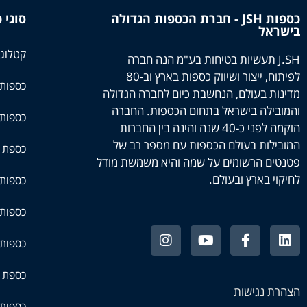
כספות JSH - חברת הכספות הגדולה
סוגי 
בישראל
קטלוג 
J.SH תעשיות בטיחות בע"מ הנה חברה
לפיתוח, ייצור ושיווק כספות בארץ וב-80
כספות
מדינות בעולם, הנחשבת כיום לחברה הגדולה
והמובילה בישראל בתחום הכספות. החברה
כספות
הוקמה לפני כ-40 שנה והינה בין החברות
המובילות בעולם הכספות עם מספר רב של
כספת 
פטנטים הרשומים על שמה והיא משמשת מודל
לחיקוי בארץ ובעולם.
כספות 
כספות 
כספות 
כספת 
הצהרת נגישות
כספות 