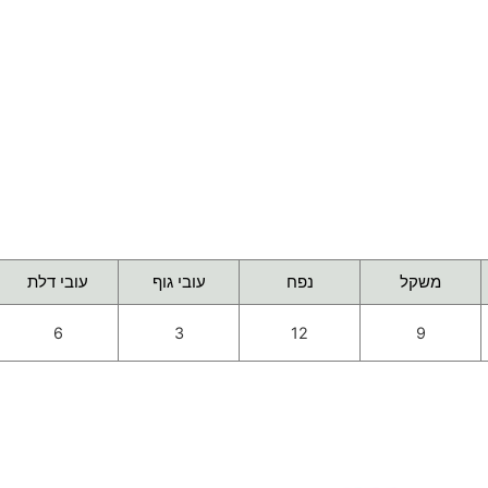
משקל
נפח
עובי גוף
עובי דלת
6
3
12
9