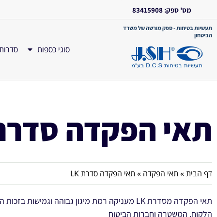
מס' ספק: 83415908
תעשיות בטיחות - ספק מורשה של משרד
הביטחון
סוגי כספות
סדרות
תאי הפקדה סדרת K
דף הבית
»
תאי הפקדה
»
תאי הפקדה סדרת LK
תאי הפקדה מסדרת LK מעניקה רמת מיגון גבוהה וגמישות 
הלקוח, המשטרה וחברות הביטוח