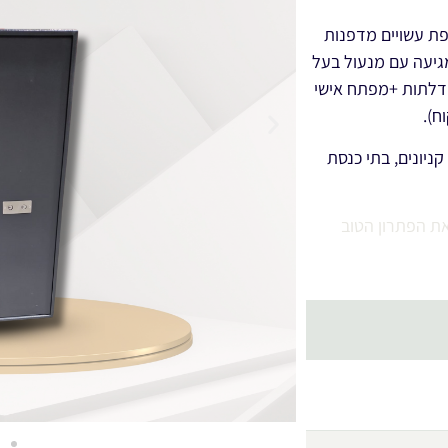
פת עשויים מדפנות
גיעה עם מנעול בעל
הדלתות +מפתח אישי
ח).
יונים, בתי כנסת
ת הפתרון הטוב