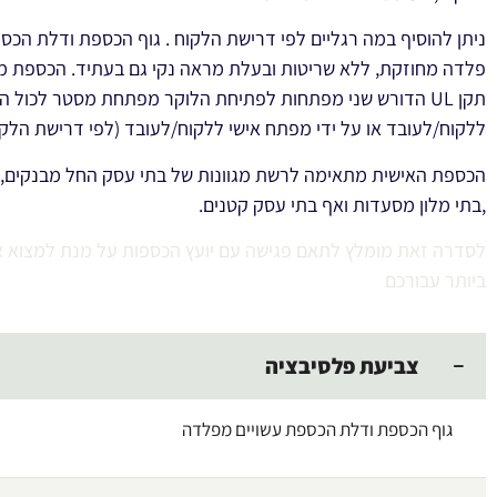
ניתן להוסיף במה רגליים לפי דרישת הלקוח . גוף הכספת ודלת הכס
פלדה מחוזקת, ללא שריטות ובעלת מראה נקי גם בעתיד. הכספת מ
תקן UL הדורש שני מפתחות לפתיחת הלוקר מפתחת מסטר לכול 
ללקוח/לעובד או על ידי מפתח אישי ללקוח/לעובד (לפי דרישת הלקו
הכספת האישית מתאימה לרשת מגוונות של בתי עסק החל מבנקים, קנ
,בתי מלון מסעדות ואף בתי עסק קטנים.
לסדרה זאת מומלץ לתאם פגישה עם יועץ הכספות על מנת למצוא א
ביותר עבורכם
צביעת פלסיבציה
גוף הכספת ודלת הכספת עשויים מפלדה