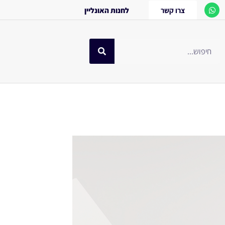
צרו קשר
לחנות האונליין