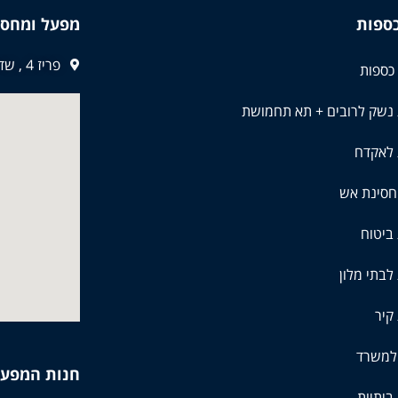
כספות
מפעל ומחסן
פריז 4 , שדרות
כספות
 נשק לרובים + תא תחמושת
 לאקדח
חסינת אש
ביטוח
לבתי מלון
קיר
למשרד
חנות המפע
ביתיות