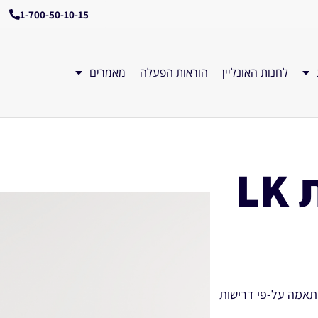
1-700-50-10-15
לחנות האונליין
הוראות הפעלה
מאמרים
L
בזכות התאמה על-פי דרישות