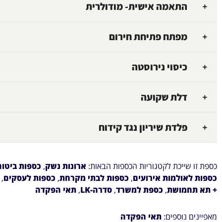
התאמה אישית- מודולרית
מפתח פתיחת חירום
כיסוי נירוסטה
דלת שקועה
פלדת שיריון נגד קידוח
כספת זו שייכת לקטגוריות הכספות הבאות:
ארונות נשק
,
כספות ביטוח
כספות לאולמות אירועים
,
כספות לבתי מקרחת
,
כספות לעסקים
,
+ תא תחמושת
,
כספת למשרד
,
סדרה-LK
,
תאי הפקדה
מאפיינים נוספים:
תאי הפקדה