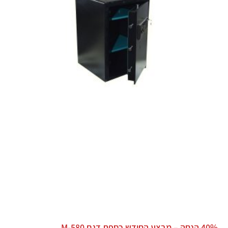
40% הנחה – מבצע החודש כספת דגם M-580