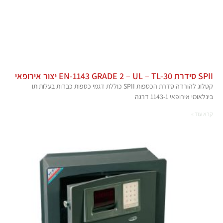
SPII סידרת EN-1143 GRADE 2 – UL – TL-30 יצור אירופאי
קטלוג להורדה סדרת הכספות SPII כוללת דגמי כספות כבדות בעלות תו
בינלאומי אירופאי 1143-1 דרגה
קרא עוד »