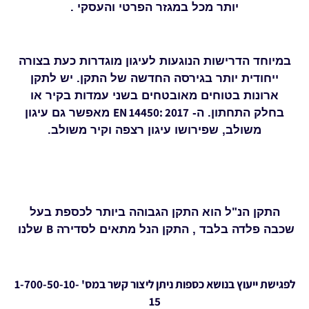
יותר מכל במגזר הפרטי והעסקי .
במיוחד הדרישות הנוגעות לעיגון מוגדרות כעת בצורה
ייחודית יותר בגירסה החדשה של התקן. יש לתקן
ארונות בטוחים מאובטחים בשני עמדות בקיר או
EN 14450: 2017
בחלק התחתון. ה-
מאפשר גם עיגון
משולב, שפירושו עיגון רצפה וקיר משולב.
התקן הנ"ל הוא התקן הגבוהה ביותר לכספת בעל
B
שכבה פלדה בלבד , התקן הנל מתאים לסדירה
שלנו
לפגישת ייעוץ בנושא כספות ניתן ליצור קשר במס' 1-700-50-10-
15