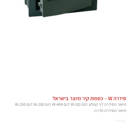
סידרה W – כספות קיר מיוצר בישראל
תיאור הסידרה דף קטלוג דגם W-101 דגם W-404 דגם W-200 דגם W-250
תיאור הסידרה סדרה
קרא עוד »