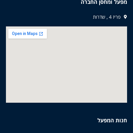
מפעל ומחסן החברה
פריז 4 , שדרות
חנות המפעל