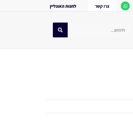
צרו קשר
לחנות האונליין