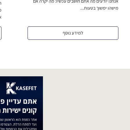
אנחנו יודעים מה אתם חושבים עכשיו: מה יקרה אם
ה
מישהו ימשוך בטעות...
א
למידע נוסף