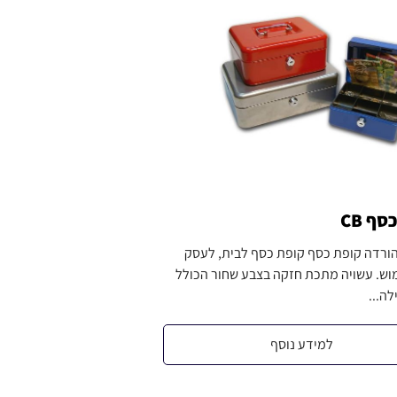
ף CB
ורדה קופת כסף קופת כסף לבית, לעסק
וש. עשויה מתכת חזקה בצבע שחור הכולל
לה...
למידע נוסף