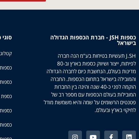
כספות JSH - חברת הכספות הגדולה
סוגי 
בישראל
קטלוג 
J.SH תעשיות בטיחות בע"מ הנה חברה
לפיתוח, ייצור ושיווק כספות בארץ וב-80
כספות
מדינות בעולם, הנחשבת כיום לחברה הגדולה
והמובילה בישראל בתחום הכספות. החברה
כספות
הוקמה לפני כ-40 שנה והינה בין החברות
המובילות בעולם הכספות עם מספר רב של
כספת 
פטנטים הרשומים על שמה והיא משמשת מודל
לחיקוי בארץ ובעולם.
כספות 
כספות 
כספות 