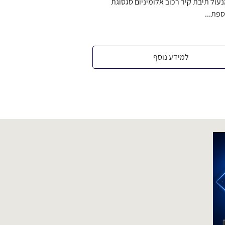
ול תיבת קיר רכוב אלומיניום סגסוגת
פת...
למידע נוסף