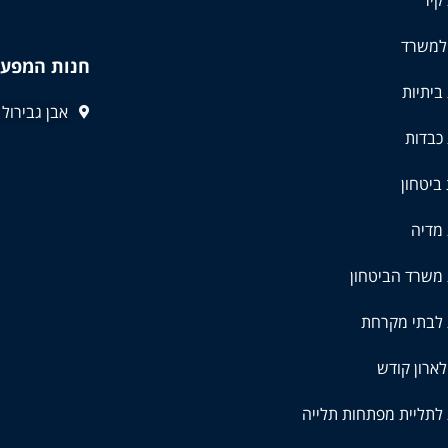
למשרד
חנות המפע
ביתיות
אבן גבירול 83 ,תל אביב
כבדות
ביטחון
מדיה
משרד הביטחון
 לבתי מקרחת
ארון קודש
לתליית מפתחות תלייה