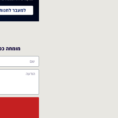
מומחה כספ