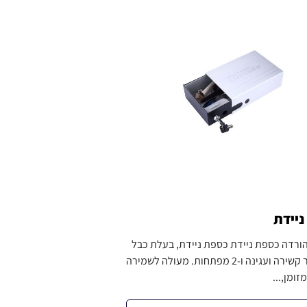
יידת
ורדה כספת ניידת כספת ניידת, בעלת כבל
המאפשר קשירה ועגינה ו-2 מפתחות. מעולה לשמירה
זומן,...