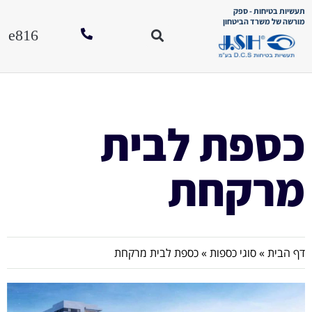
תעשיות בטיחות - ספק
מורשה של משרד הביטחון
סוגי כספו
הוראות הפע
לחנות האונל
כספת לבית
מרקחת
דף הבית
»
סוגי כספות
»
כספת לבית מרקחת