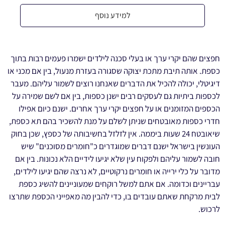
למידע נוסף
חפצים שהם יקרי ערך או בעלי סכנה לילדים ישמרו פעמים רבות בתוך
כספת. אותה תיבת מתכת יצוקה שסגורה בעזרת מנעול, בין אם מכני או
דיגיטלי, יכולה להכיל את הדברים שאנחנו רוצים לשמור עליהם. מעבר
לכספות ביתיות גם לעסקים רבים ישנן כספות, בין אם לשם שמירה על
הכספים המזומנים או על חפצים יקרי ערך אחרים. ישנם כיום אפילו
חדרי כספות מאובטחים שניתן לשלם על מנת להשכיר בהם תא כספת,
שיאובטח 24 שעות ביממה. אין לזלזל בחשיבותה של כספץ, שכן בחוק
העונשין בישראל ישנם דברים שמוגדרים כ"חומרים מסוכנים" שיש
חובה לשמור עליהם ולפקוח עין שלא יגיעו לידיים הלא נכונות. בין אם
מדובר על כלי ירייה או חומרים נרקוטיים, לא נרצה שהם יגיעו לילדים,
עבריינים וכדומה. אם אתם למשל רוקחים שמעוניינים להשיג כספת
לבית מרקחת שאתם עובדים בו, כדי להבין מה מאפייני הכספת שתרצו
לרכוש.