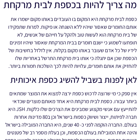
מה צריך להיות בכספת לבית מרקחת
כספת לבית מרקחת היא המקום בו העובדים באותו מקום ישמרו את
אותם החומרים שאסור שיהיו ללא השגחה או פיקוח. למרות שתפקידו
של בית מרקחת הוא לעשות טוב ולהקל על חייהם של אנשים, לא
תופתעו לשמוע כי ישנם חומרים בבית המרקחת שאסור שיהיו זמינים
לידיו של כל אדם שעובר באותו מקום בקלות. אין לזלזל בחשיבות של
הכספת שכן אם יתגלה כי אותו בית מרקחת התרשל באחריות שלו
להחזיק את אותם חומרים, עלויות להיות לכך השלכות חמורות ביותר.
לאן לפנות בשביל להשיג כספת איכותית
אין ספק כי מי שרוצה לרכוש כספת ירצה למצוא את המוצר שמתאים
ביותר עבורו. כספת לבית מרקחת היא אחד מאותם מוצרים שכדאי
להתייעץ עם אנשי מקצוע שמבינים את הצרכים שלו כלקוח. JSH היא
חברה לפיתוח, ייצור ושיווק כספות בישראל וכן ב80 מדינות אחרות
בעולם. החברה הוקמה לפני כ- 40 שנים, היא החברה המובילה בישראל
והינה אחת המובילות בעולם הכספות, וכן בעלת מספר רב של פטנטים