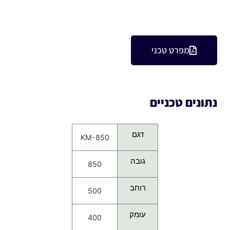
מפרט טכני
נתונים טכניים
דגם
KM-850
גובה
850
רוחב
500
עומק
400