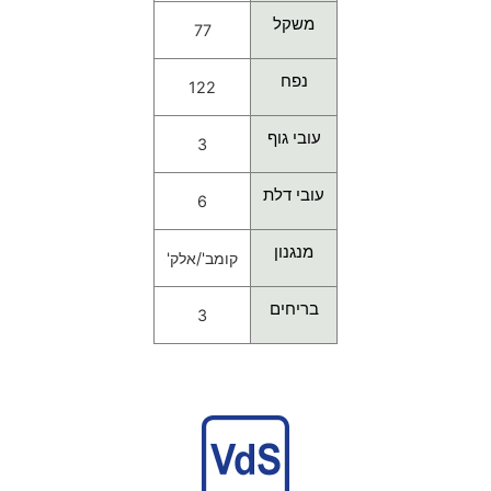
משקל
77
נפח
122
עובי גוף
3
עובי דלת
6
מנגנון
קומב'/אלק'
בריחים
3