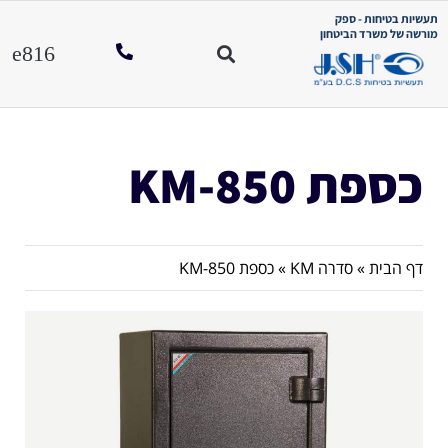
תעשיות בטיחות - ספק
מורשה של משרד הביטחון
כספת KM-850
דף הבית
»
סדרה KM
»
כספת KM-850