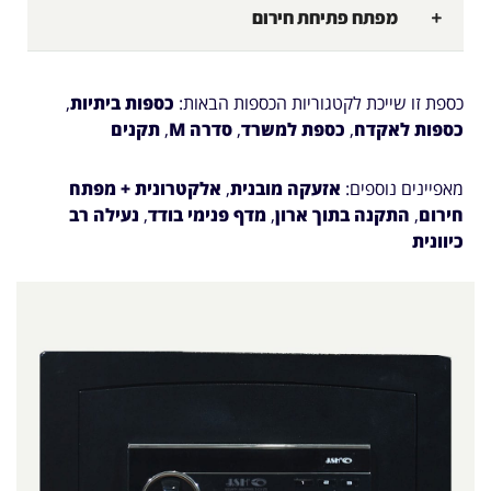
מפתח פתיחת חירום
כספת זו שייכת לקטגוריות הכספות הבאות:
כספות ביתיות
,
כספות לאקדח
,
כספת למשרד
,
סדרה M
,
תקנים
מאפיינים נוספים:
אזעקה מובנית
,
אלקטרונית + מפתח
חירום
,
התקנה בתוך ארון
,
מדף פנימי בודד
,
נעילה רב
כיוונית