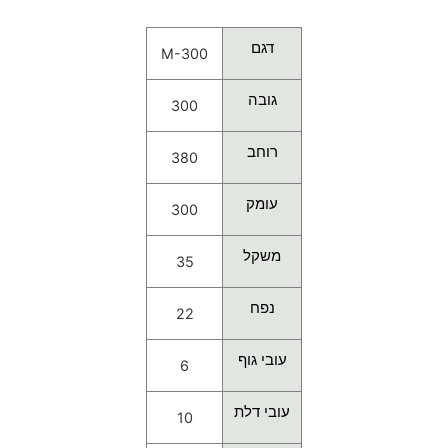
דגם
M-300
גובה
300
רוחב
380
עומק
300
משקל
35
נפח
22
עובי גוף
6
עובי דלת
10