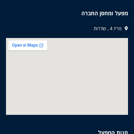
מפעל ומחסן החברה
פריז 4 , שדרות
חנות המפעל