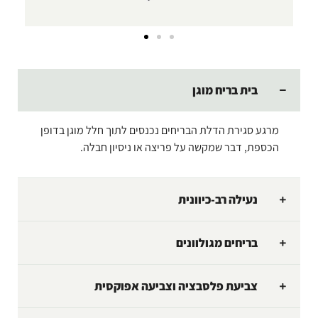
בית בריח מוגן
מרגע סגירת הדלת הבריחים נכנסים לתוך חלל מוגן בדופן
הכספת, דבר שמקשה על פריצה או ניסיון חבלה.
נעילה רב-כיוונית
בריחים מגולוונים
צביעת פלסבציה וצביעה אפוקסית