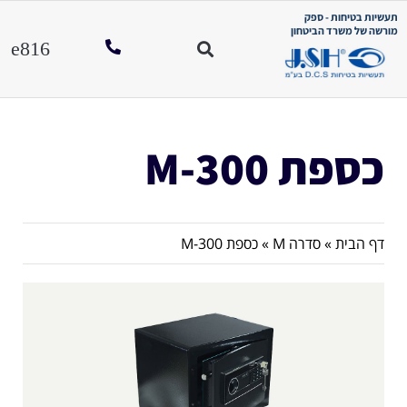
תעשיות בטיחות - ספק
מורשה של משרד הביטחון
כספת M-300
דף הבית
»
סדרה M
»
כספת M-300