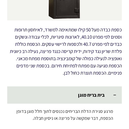
כספת כבדה מעל 50 קילו שמתאימה למשרד, לאיחסון תרופות
וסמים לפי מפרט 40.10, לארונות סיגריות, לכלי עבודה ונשקים
כבדים לפי מפרט 40.7 ולכספות לרישוי עסקים. הכספת כוללת
פלדת שריון נגד קידוח, ידית קריסה כנגד פריצה, נעילה רב כיוונית
ואופציה לנעילה כפולה של קומבינציה בתוספת מפתח מכאני.
הכספת מגיעה עם מפתח לפתיחת חירום. בכספת שני מדפים
פנימיים. הכספת תוצרת כחול לבן.
בית בריח מוגן
מרגע סגירת הדלת הבריחים נכנסים לתוך חלל מוגן בדופן
הכספת, דבר שמקשה על פריצה או ניסיון חבלה.