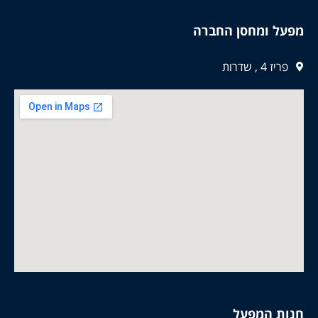
מפעל ומחסן החברה
פריז 4 , שדרות
חנות המפעל