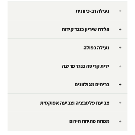
נעילה רב-כיוונית
פלדת שיריון כנגד קידוח
נעילה כפולה
ידית קריסה כנגד פריצה
בריחים מגולוונים
צביעת פלסבציה וצביעה אפוקסית
מפתח פתיחת חירום