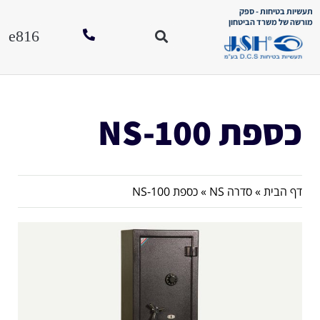
תעשיות בטיחות - ספק
מורשה של משרד הביטחון
סוגי כספו
הוראות הפע
לחנות האונל
כספת NS-100
דף הבית
»
סדרה NS
»
כספת NS-100