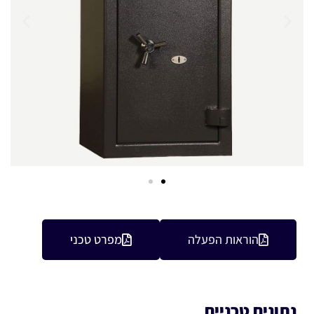
הוראות הפעלה
מפרט טכני
נתונים טכניים