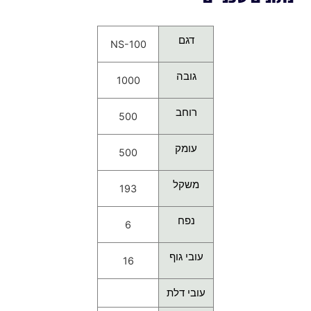
דגם
NS-100
גובה
1000
רוחב
500
עומק
500
משקל
193
נפח
6
עובי גוף
16
עובי דלת