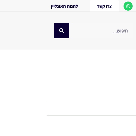
צרו קשר
לחנות האונליין