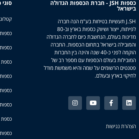
כספות JSH - חברת הכספות הגדולה
סוגי 
בישראל
קטלוג 
J.SH תעשיות בטיחות בע"מ הנה חברה
לפיתוח, ייצור ושיווק כספות בארץ וב-80
כספות
מדינות בעולם, הנחשבת כיום לחברה הגדולה
והמובילה בישראל בתחום הכספות. החברה
כספות
הוקמה לפני כ-40 שנה והינה בין החברות
המובילות בעולם הכספות עם מספר רב של
כספת 
פטנטים הרשומים על שמה והיא משמשת מודל
לחיקוי בארץ ובעולם.
כספות 
כספות 
כספות 
כספת 
הצהרת נגישות
כספות 