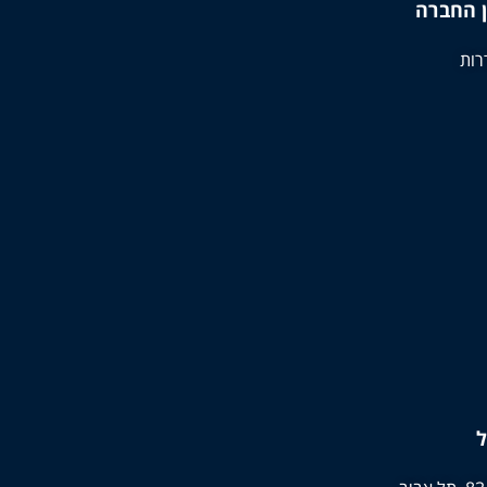
 החברה
ל