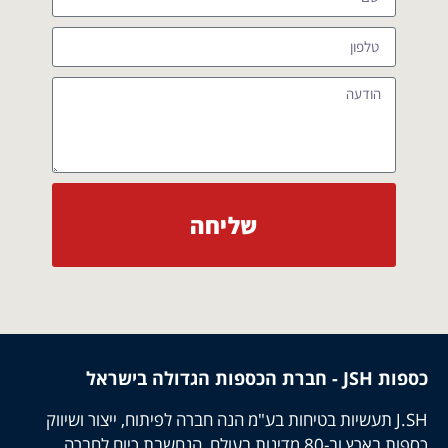
שליחה
כספות JSH - חברת הכספות הגדולה בישראל
J.SH תעשיות בטיחות בע"מ הנה חברה לפיתוח, ייצור ושיווק
כספות בארץ וב-80 מדינות בעולם, הנחשבת כיום לחברה