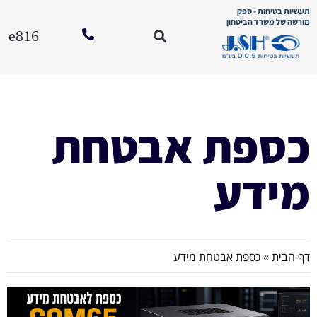
תעשיות בטיחות - ספק
מורשה של משרד הביטחון
סוגי כספו
הוראות הפע
לחנות האונל
כספת אבטחת
מידע
דף הבית
»
כספת אבטחת מידע