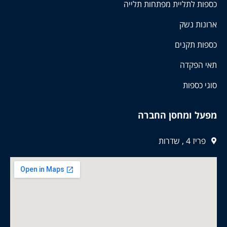
כספות לתליית מפתחות תלייה
ארונות נשק
כספות תקנים
תאי הפקדה
סוגי כספות
מפעל ומחסן החברה
פריז 4 , שדרות